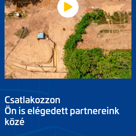
Csatlakozzon
Ön is elégedett partnereink
közé