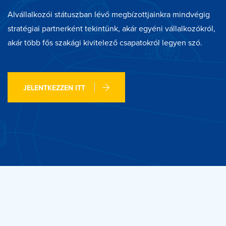
Alvállalkozói státuszban lévő megbízottjainkra mindvégig
stratégiai partnerként tekintünk, akár egyéni vállalkozókról,
akár több fős szakági kivitelező csapatokról legyen szó.
JELENTKEZZEN ITT