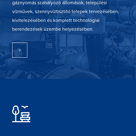
gáznyomás szabályozó állomások, települési
vízművek, szennyvíztisztító telepek tervezésében,
kivitelezésében és komplett technológiai
berendezések üzembe helyezésében.
+