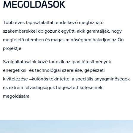
MEGOLDÁSOK
Több éves tapasztalattal rendelkező megbízható
szakemberekkel dolgozunk együtt, akik garantálják, hogy
megfelelő ütemben és magas minőségben haladjon az Ön
projektje.
Szolgáltatásaink közé tartozik az ipari létesítmények
energetikai- és technológiai szerelése, gépészeti
kivitelezése –különös tekintettel a speciális anyagminőségek
és extrém falvastagságok hegesztett kötéseinek
megoldására.