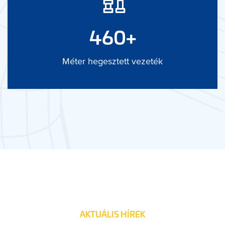
640
+
Méter hegesztett vezeték
AKTUÁLIS HÍREK