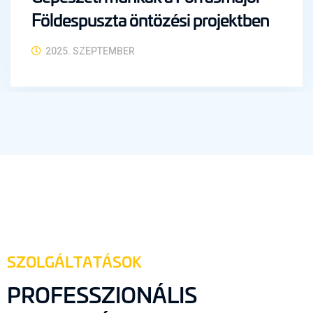
Földespuszta öntözési projektben
2025. SZEPTEMBER
SZOLGÁLTATÁSOK
PROFESSZIONÁLIS