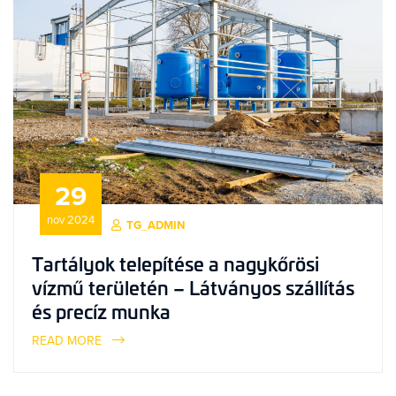
29
nov 2024
TG_ADMIN
Tartályok telepítése a nagykőrösi
vízmű területén – Látványos szállítás
és precíz munka
READ MORE