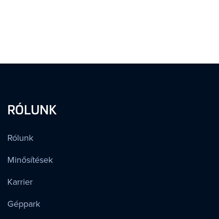
RÓLUNK
Rólunk
Minősítések
Karrier
Géppark