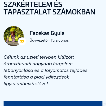
SZAKÉRTELEM ÉS
TAPASZTALAT SZÁMOKBAN
Fazekas Gyula
Ügyvezető - Tulajdonos
Célunk az üzleti tervben kitűzött
árbevételnél nagyobb forgalom
lebonyolítása és a folyamatos fejlődés
fenntartása a piaci változások
figyelembevételével.