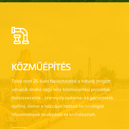
KÖZMŰÉPÍTÉS
Több mint 25 éves tapasztalattal a hátunk mögött
vállaljuk önálló vagy rész közműépítési projektek
(ivóvízvezeték-, szennyvízcsatorna- és gázvezeték
építés), illetve a hozzájuk tartozó technológiai
létesítmények tervezését és kivitelezését.