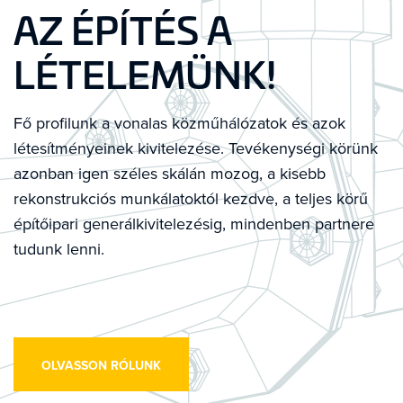
AZ ÉPÍTÉS A
LÉTELEMÜNK!
Fő profilunk a vonalas közműhálózatok és azok
létesítményeinek kivitelezése. Tevékenységi körünk
azonban igen széles skálán mozog, a kisebb
rekonstrukciós munkálatoktól kezdve, a teljes körű
építőipari generálkivitelezésig, mindenben partnere
tudunk lenni.
OLVASSON RÓLUNK