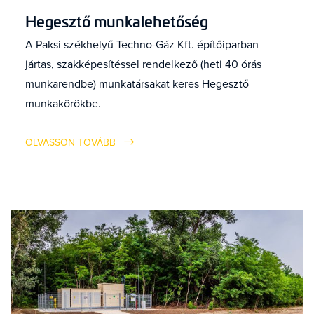
Hegesztő munkalehetőség
A Paksi székhelyű Techno-Gáz Kft. építőiparban
jártas, szakképesítéssel rendelkező (heti 40 órás
munkarendbe) munkatársakat keres Hegesztő
munkakörökbe.
OLVASSON TOVÁBB