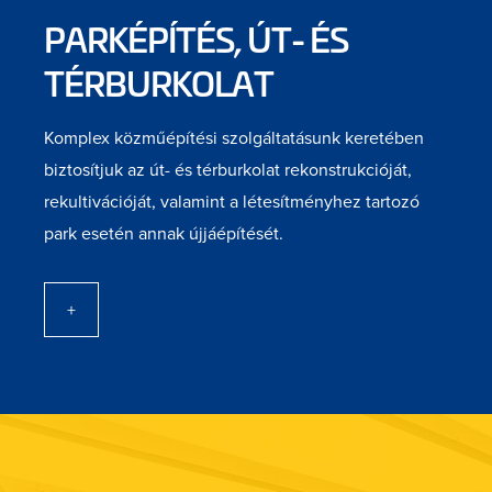
PARKÉPÍTÉS, ÚT- ÉS
TÉRBURKOLAT
Komplex közműépítési szolgáltatásunk keretében
biztosítjuk az út- és térburkolat rekonstrukcióját,
rekultivációját, valamint a létesítményhez tartozó
park esetén annak újjáépítését.
+