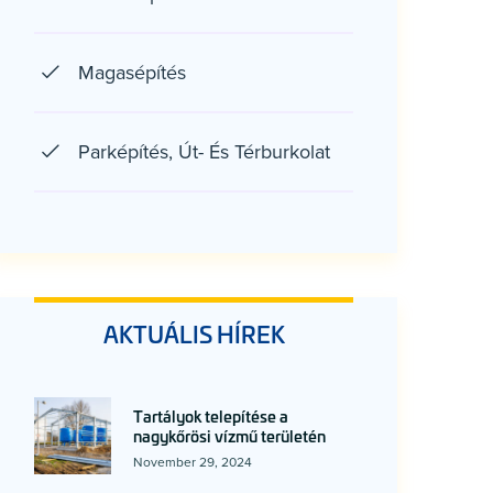
Magasépítés
Parképítés, Út- És Térburkolat
AKTUÁLIS HÍREK
Tartályok telepítése a
nagykőrösi vízmű területén
November 29, 2024