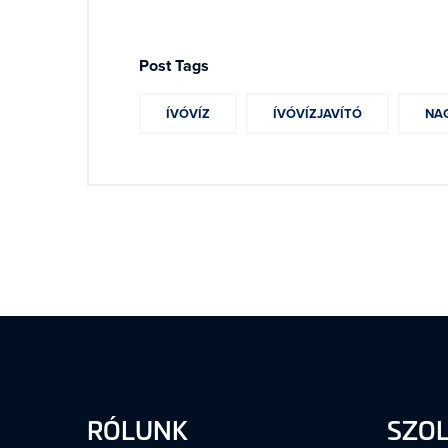
Post Tags
ÍVÓVÍZ
ÍVÓVÍZJAVÍTÓ
NA
RÓLUNK
SZO