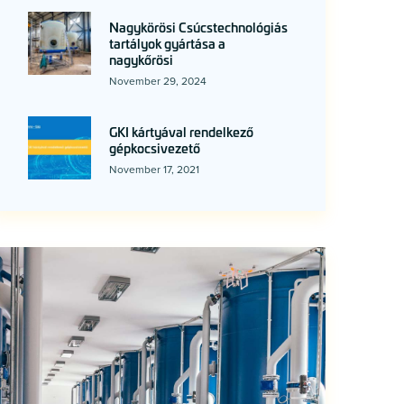
Nagykörösi Csúcstechnológiás
tartályok gyártása a
nagykőrösi
November 29, 2024
GKI kártyával rendelkező
gépkocsivezető
November 17, 2021