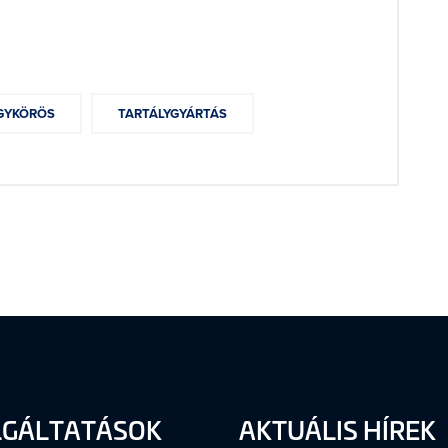
GYKÖRÖS
TARTÁLYGYÁRTÁS
LGÁLTATÁSOK
AKTUÁLIS HÍREK