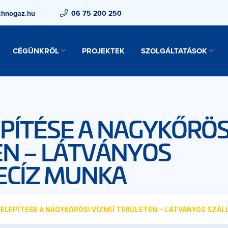
chnogaz.hu
06 75 200 250
CÉGÜNKRŐL
PROJEKTEK
SZOLGÁLTATÁSOK
PÍTÉSE A NAGYKŐRÖS
ÉN – LÁTVÁNYOS
RECÍZ MUNKA
ELEPÍTÉSE A NAGYKŐRÖSI VÍZMŰ TERÜLETÉN – LÁTVÁNYOS SZÁL