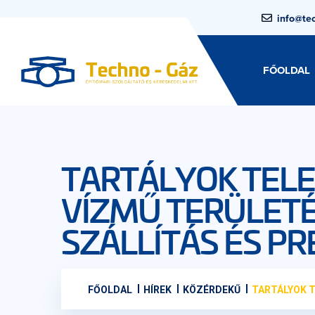
info@te
FŐOLDAL
TARTÁLYOK TELE
VÍZMŰ TERÜLET
SZÁLLÍTÁS ÉS P
FŐOLDAL
HÍREK
KÖZÉRDEKŰ
TARTÁLYOK T