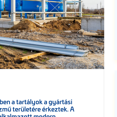
ben a tartályok a gyártási
zmű területére érkeztek. A
n alkalmazott modern