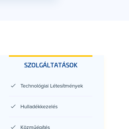
SZOLGÁLTATÁSOK
Technológiai Létesítmények
Hulladékkezelés
Közműépítés