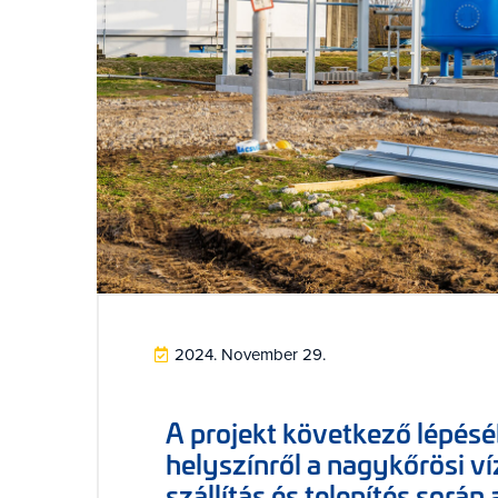
2024. November 29.
A projekt következő lépésé
helyszínről a nagykőrösi ví
szállítás és telepítés sorá