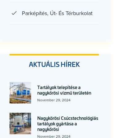
Parképítés, Út- És Térburkolat
AKTUÁLIS HÍREK
Tartályok telepítése a
nagykőrösi vízmű területén
November 29, 2024
Nagykörösi Csúcstechnológiás
tartályok gyártása a
nagykőrösi
November 29, 2024