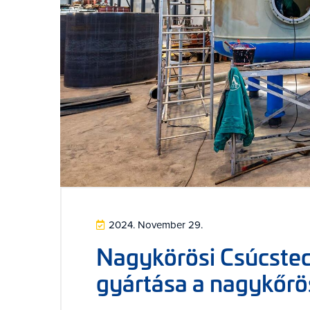
2024. November 29.
Nagykörösi Csúcstec
gyártása a nagykőrös