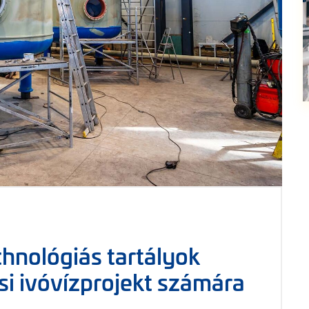
hnológiás tartályok
i ivóvízprojekt számára