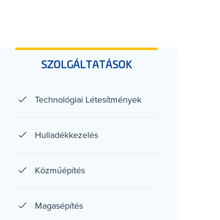
SZOLGÁLTATÁSOK
Technológiai Létesítmények
Hulladékkezelés
Közműépítés
Magasépítés