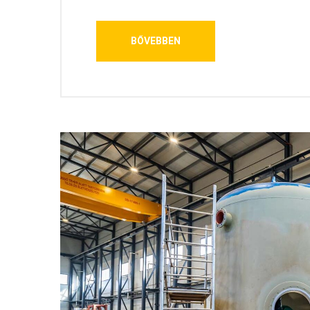
BŐVEBBEN