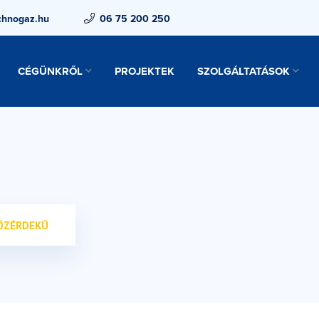
chnogaz.hu
06 75 200 250
CÉGÜNKRŐL
PROJEKTEK
SZOLGÁLTATÁSOK
ÖZÉRDEKŰ