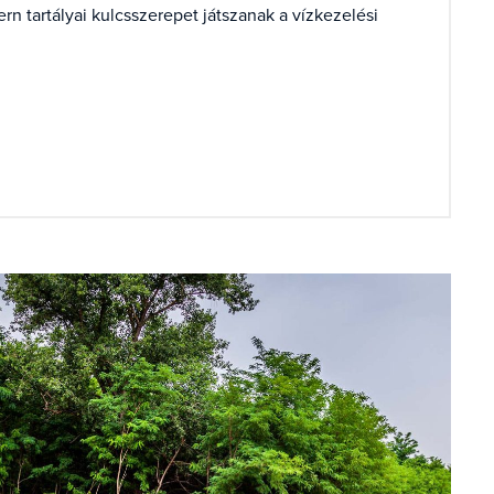
n tartályai kulcsszerepet játszanak a vízkezelési