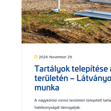
2024. November 29.
Tartályok telepítése
területén – Látványos
munka
A nagykőrösi vízmű területén telepített tar
hatékonyságát támogatják.