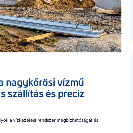
 a nagykőrösi vízmű
 szállítás és precíz
tályok a vízkezelési rendszer megbízhatóságát és