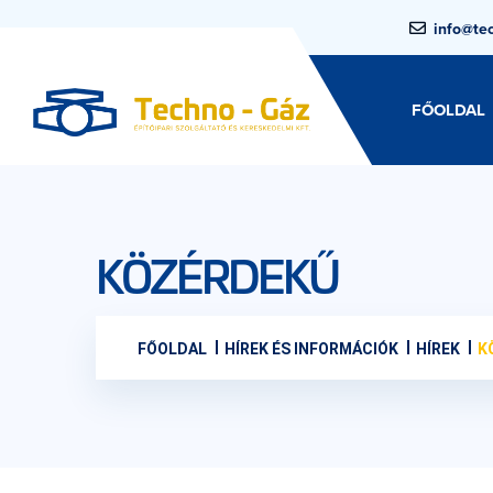
info@te
FŐOLDAL
KÖZÉRDEKŰ
FŐOLDAL
HÍREK ÉS INFORMÁCIÓK
HÍREK
K