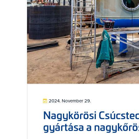
2024. November 29.
Nagykörösi Csúcstec
gyártása a nagykőrös