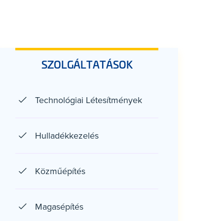
SZOLGÁLTATÁSOK
Technológiai Létesítmények
Hulladékkezelés
Közműépítés
Magasépítés