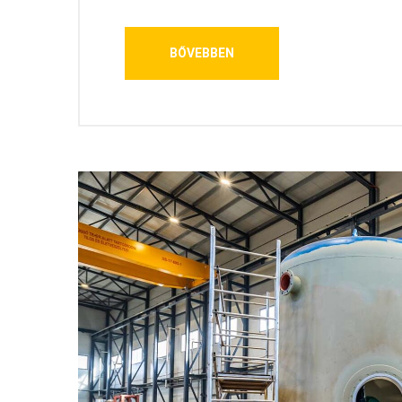
BŐVEBBEN