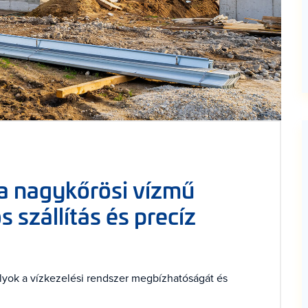
 a nagykőrösi vízmű
 szállítás és precíz
tályok a vízkezelési rendszer megbízhatóságát és