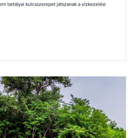
n tartályai kulcsszerepet játszanak a vízkezelési