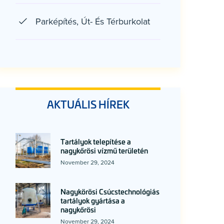
Parképítés, Út- És Térburkolat
AKTUÁLIS HÍREK
Tartályok telepítése a
nagykőrösi vízmű területén
November 29, 2024
Nagykörösi Csúcstechnológiás
tartályok gyártása a
nagykőrösi
November 29, 2024