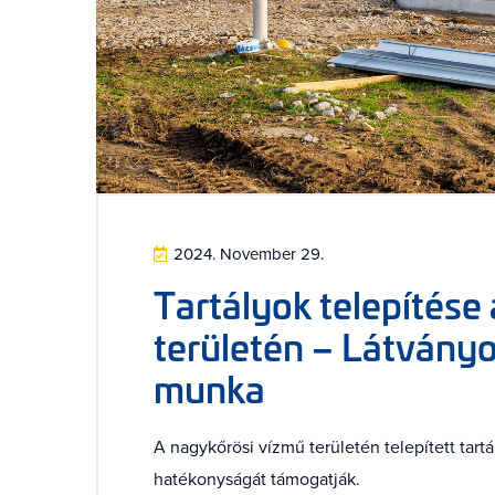
2024. November 29.
Tartályok telepítése
területén – Látványos
munka
A nagykőrösi vízmű területén telepített tar
hatékonyságát támogatják.