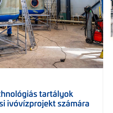
hnológiás tartályok
i ivóvízprojekt számára