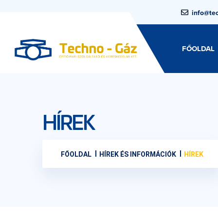
info@te
FŐOLDAL
HÍREK
FŐOLDAL
HÍREK ÉS INFORMÁCIÓK
HÍREK