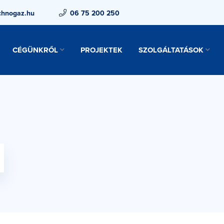
chnogaz.hu
06 75 200 250
CÉGÜNKRŐL
PROJEKTEK
SZOLGÁLTATÁSOK