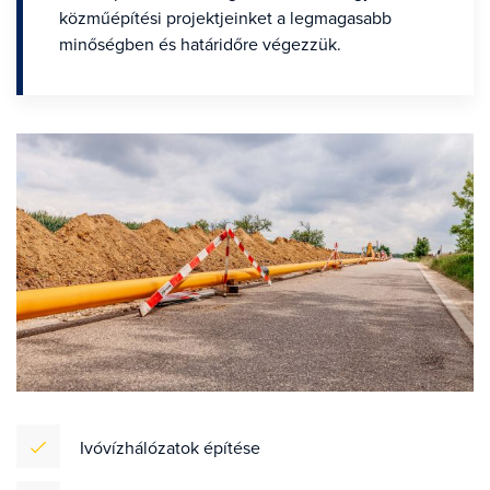
közműépítési projektjeinket a legmagasabb
minőségben és határidőre végezzük.
Ivóvízhálózatok építése