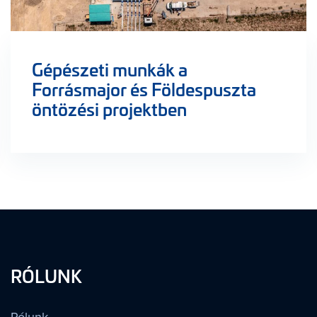
Gépészeti munkák a
Forrásmajor és Földespuszta
öntözési projektben
RÓLUNK
Rólunk