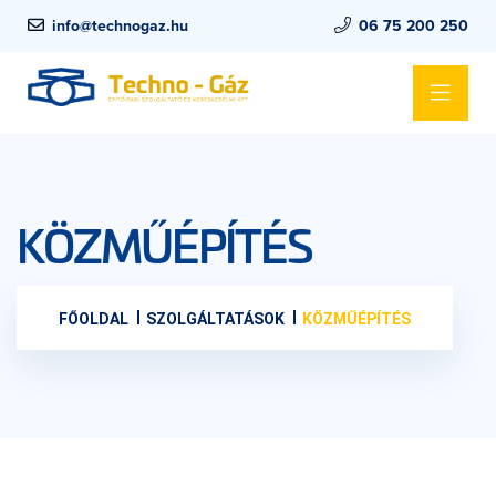
info@technogaz.hu
06 75 200 250
KÖZMŰÉPÍTÉS
FŐOLDAL
SZOLGÁLTATÁSOK
KÖZMŰÉPÍTÉS