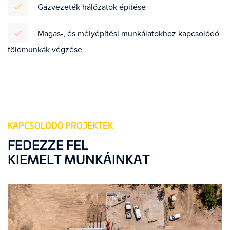
Gázvezeték hálózatok építése
Magas-, és mélyépítési munkálatokhoz kapcsolódó
földmunkák végzése
KAPCSOLÓDÓ PROJEKTEK
FEDEZZE FEL
KIEMELT MUNKÁINKAT