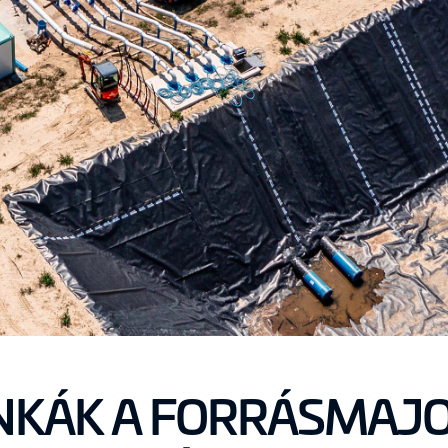
NKÁK A FORRÁSMAJO