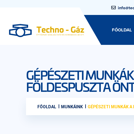
info@te
FŐOLDAL
GÉPÉSZETI MUNKÁK
FÖLDESPUSZTA ÖNT
FŐOLDAL
MUNKÁINK
GÉPÉSZETI MUNKÁK A