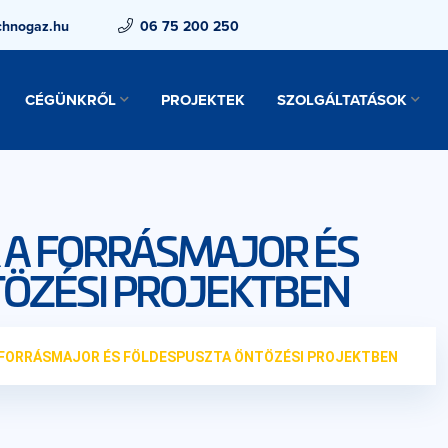
chnogaz.hu
06 75 200 250
CÉGÜNKRŐL
PROJEKTEK
SZOLGÁLTATÁSOK
 A FORRÁSMAJOR ÉS
ÖZÉSI PROJEKTBEN
 FORRÁSMAJOR ÉS FÖLDESPUSZTA ÖNTÖZÉSI PROJEKTBEN