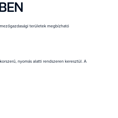
TBEN
, mezőgazdasági területek megbízható
korszerű, nyomás alatti rendszeren keresztül. A