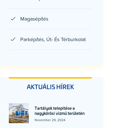
Magasépítés
Parképítés, Út- És Térburkolat
AKTUÁLIS HÍREK
Tartályok telepítése a
nagykőrösi vízmű területén
November 29, 2024