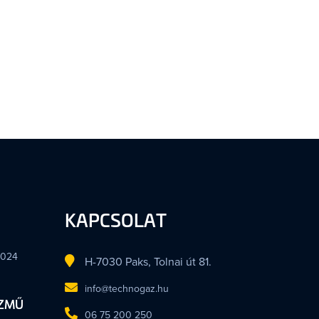
KAPCSOLAT
2024
H-7030 Paks, Tolnai út 81.
info@technogaz.hu
ÍZMŰ
06 75 200 250