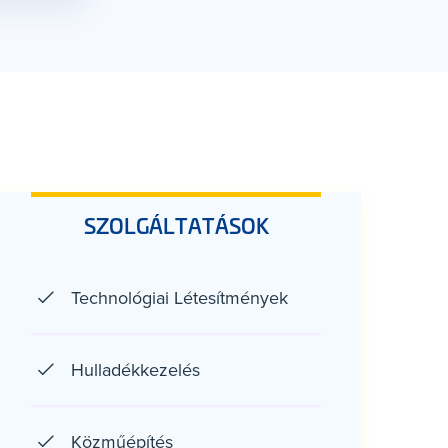
SZOLGÁLTATÁSOK
Technológiai Létesítmények
Hulladékkezelés
Közműépítés