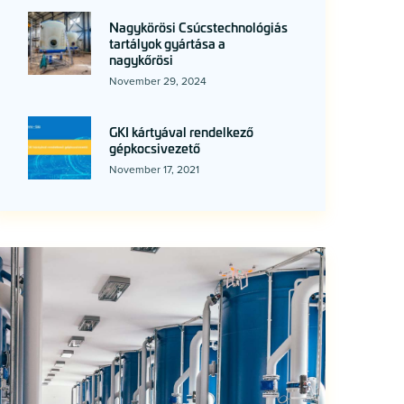
Nagykörösi Csúcstechnológiás
tartályok gyártása a
nagykőrösi
November 29, 2024
GKI kártyával rendelkező
gépkocsivezető
November 17, 2021