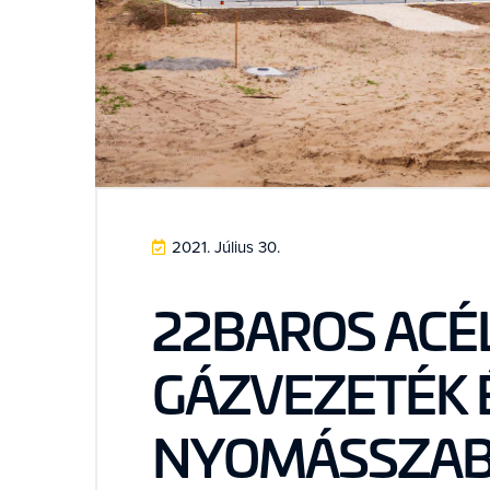
2021. Július 30.
22BAROS ACÉ
GÁZVEZETÉK 
NYOMÁSSZAB