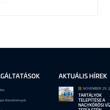
LGÁLTATÁSOK
AKTUÁLIS HÍREK
NOVEMBER 29, 
tés
TARTÁLYOK
TELEPÍTÉSE A
iai létesítmények
NAGYKŐRÖSI V
TERÜLETÉN