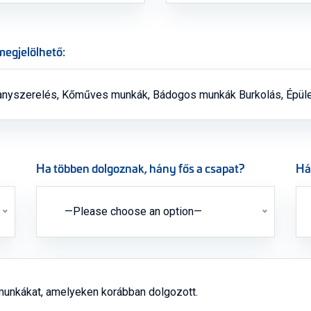
megjelölhető:
Ha többen dolgoznak, hány fős a csapat?
Há
—Please choose an option—