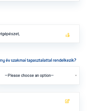
ny év szakmai tapasztalattal rendelkezik?
—Please choose an option—