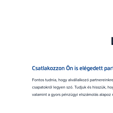
Csatlakozzon Ön is elégedett part
Fontos tudnia, hogy alvállalkozó partnereinkre
csapatokról legyen szó. Tudjuk és hisszük, h
valamint a gyors pénzügyi elszámolás alapoz 