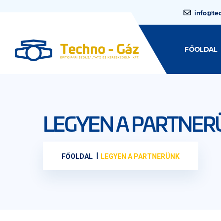
info@te
FŐOLDAL
LEGYEN A PARTNER
FŐOLDAL
LEGYEN A PARTNERÜNK