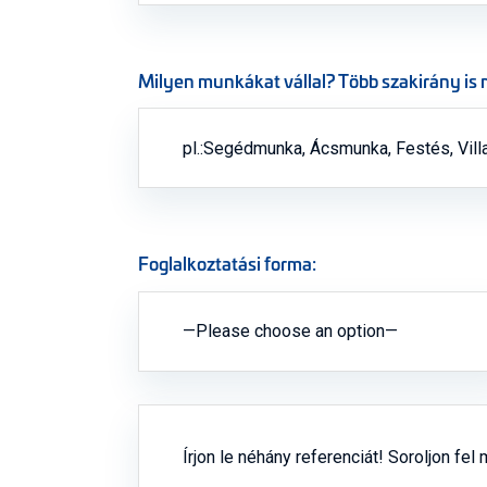
Milyen munkákat vállal? Több szakirány is 
Foglalkoztatási forma:
—Please choose an option—