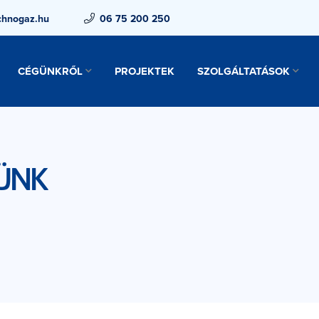
chnogaz.hu
06 75 200 250
CÉGÜNKRŐL
PROJEKTEK
SZOLGÁLTATÁSOK
ÜNK