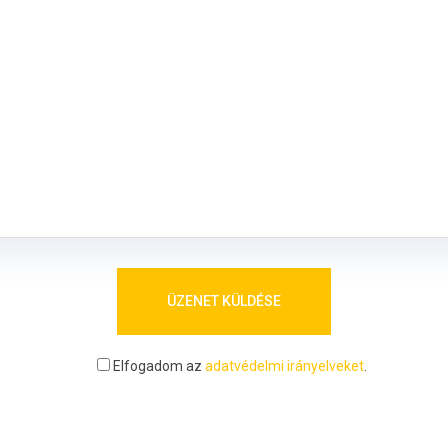
Elfogadom az
adatvédelmi irányelveket
.