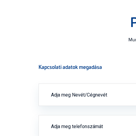
P
Mun
Kapcsolati adatok megadása