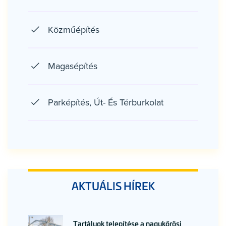
Közműépítés
Magasépítés
Parképítés, Út- És Térburkolat
AKTUÁLIS HÍREK
Tartályok telepítése a nagykőrösi