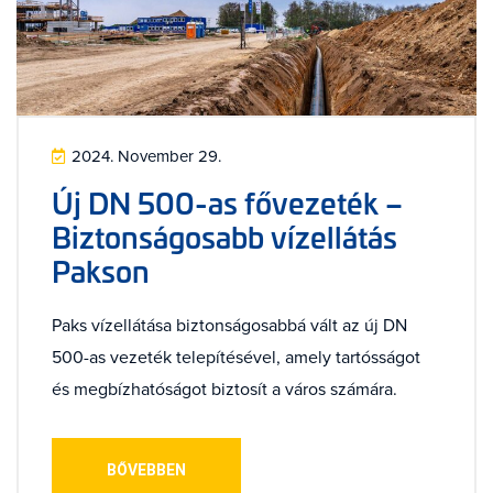
2024. November 29.
Új DN 500-as fővezeték –
Biztonságosabb vízellátás
Pakson
Paks vízellátása biztonságosabbá vált az új DN
500-as vezeték telepítésével, amely tartósságot
és megbízhatóságot biztosít a város számára.
BŐVEBBEN