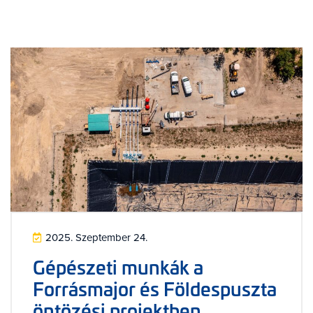
2025. Szeptember 24.
Gépészeti munkák a
Forrásmajor és Földespuszta
öntözési projektben