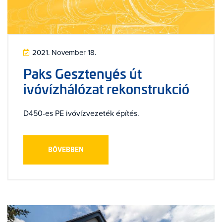
2021. November 18.
Paks Gesztenyés út
ivóvízhálózat rekonstrukció
D450-es PE ivóvízvezeték építés.
BŐVEBBEN