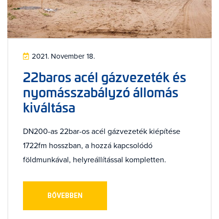
2021. November 18.
22baros acél gázvezeték és
nyomásszabályzó állomás
kiváltása
DN200-as 22bar-os acél gázvezeték kiépítése
1722fm hosszban, a hozzá kapcsolódó
földmunkával, helyreállítással kompletten.
BŐVEBBEN