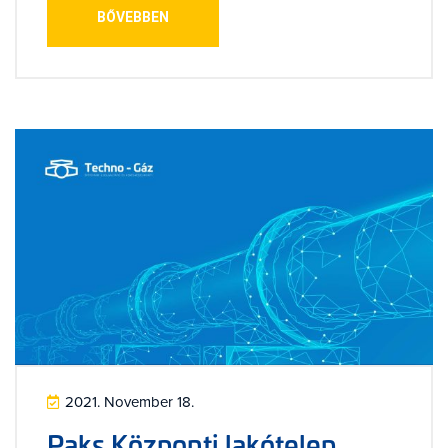
BŐVEBBEN
2021. November 18.
Paks Központi lakótelep