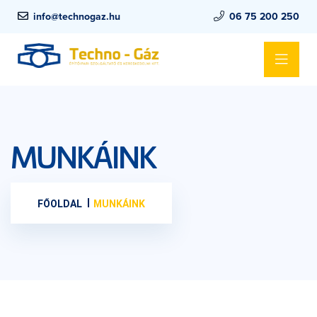
info@technogaz.hu
06 75 200 250
MUNKÁINK
FŐOLDAL
MUNKÁINK