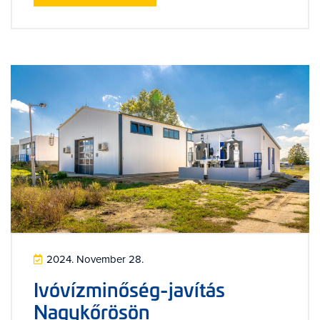
2024. November 28.
Ivóvízminőség-javítás
Nagykőrösön