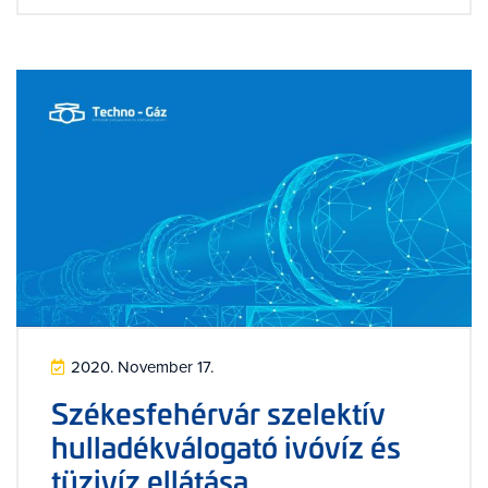
2020. November 17.
Székesfehérvár szelektív
hulladékválogató ivóvíz és
tüzivíz ellátása