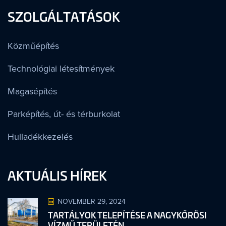
SZOLGÁLTATÁSOK
Közműépítés
Technológiai létesítmények
Magasépítés
Parképítés, út- és térburkolat
Hulladékkezelés
AKTUÁLIS HÍREK
NOVEMBER 29, 2024
TARTÁLYOK TELEPÍTÉSE A NAGYKŐRÖSI
VÍZMŰ TERÜLETÉN