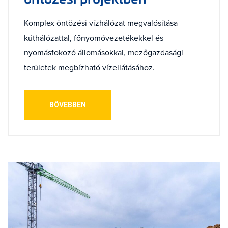
Komplex öntözési vízhálózat megvalósítása
kúthálózattal, főnyomóvezetékekkel és
nyomásfokozó állomásokkal, mezőgazdasági
területek megbízható vízellátásához.
BŐVEBBEN