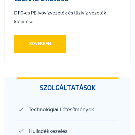
D110-es PE ivóvízvezeték és tüzivíz vezeték
kiépítése .
BŐVEBBEN
SZOLGÁLTATÁSOK
Technológiai Létesítmények
Hulladékkezelés